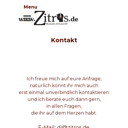
Direkt zum Seiteninhalt
Menu
Menü überspringen
Kontakt
Ich freue mich auf eure Anfrage,
natürlich könnt ihr mich auch
erst einmal unverbindlich kontaktieren
und ich berate euch dann gern,
in allen Fragen,
die ihr auf dem Herzen habt.
E-Mail: dj@zitros.de